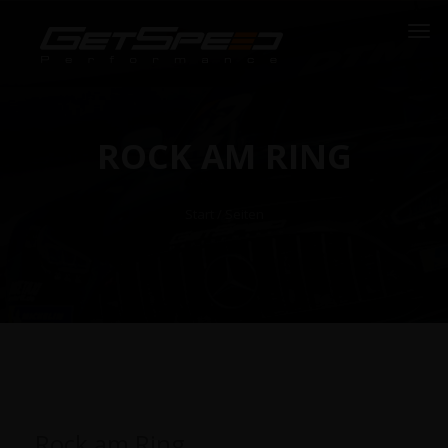
ROCK AM RING
Start
/ Seiten
Rock am Ring