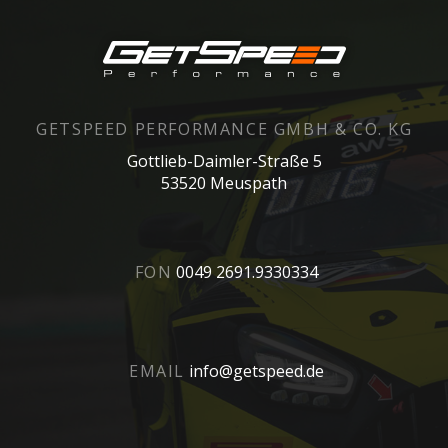
GETSPEED PERFORMANCE GMBH & CO. KG
Gottlieb-Daimler-Straße 5
53520 Meuspath
FON
0049 2691.9330334
EMAIL
info@getspeed.de