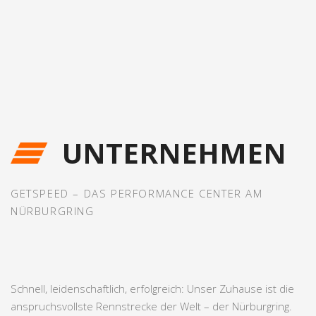
UNTERNEHMEN
GETSPEED – DAS PERFORMANCE CENTER AM
NÜRBURGRING
Schnell, leidenschaftlich, erfolgreich: Unser Zuhause ist die
anspruchsvollste Rennstrecke der Welt – der Nürburgring.