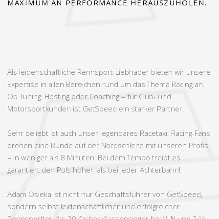
MAXIMUM AN PERFORMANCE HERAUSZUHOLEN.
Als leidenschaftliche Rennsport-Liebhaber bieten wir unsere
Expertise in allen Bereichen rund um das Thema Racing an.
Ob Tuning, Hosting oder Coaching – für Club- und
Motorsportkunden ist GetSpeed ein starker Partner.
Sehr beliebt ist auch unser legendäres Racetaxi: Racing-Fans
drehen eine Runde auf der Nordschleife mit unseren Profis
– in weniger als 8 Minuten! Bei dem Tempo treibt es
garantiert den Puls höher, als bei jeder Achterbahn!
Adam Osieka ist nicht nur Geschäftsführer von GetSpeed,
sondern selbst leidenschaftlicher und erfolgreicher
Rennsportler. Als 20-facher Klassensieger bei VLN und 24h-