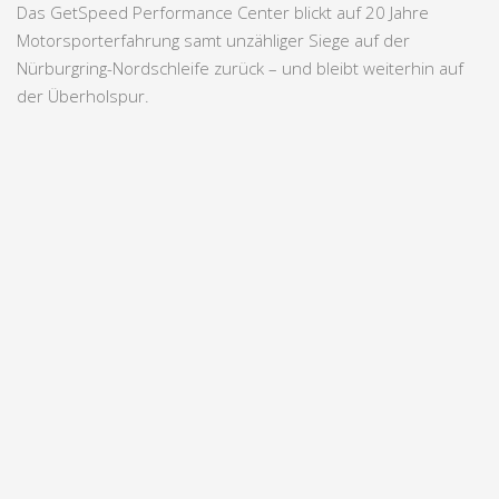
Das GetSpeed Performance Center blickt auf 20 Jahre
M
otorsporterfahrung samt unzähliger Siege auf der
Nürburgring-Nordschleife zurück – und bleibt weiterhin auf
der Überholspur.