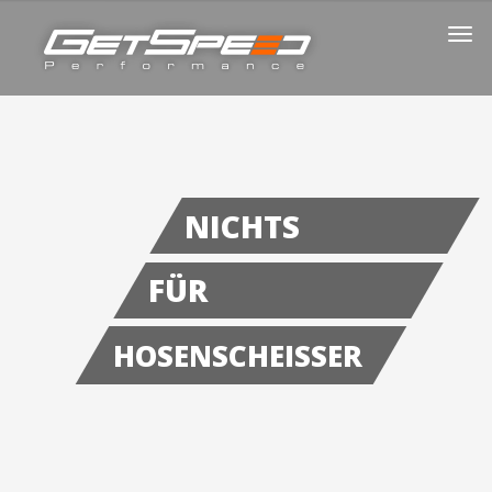
NICHTS
FÜR
HOSENSCHEISSER