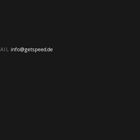
AIL
info@getspeed.de