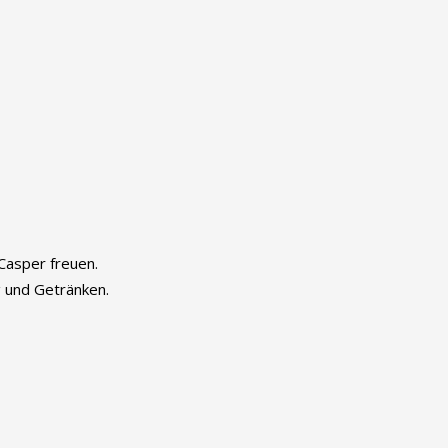
 Casper freuen.
g und Getränken.