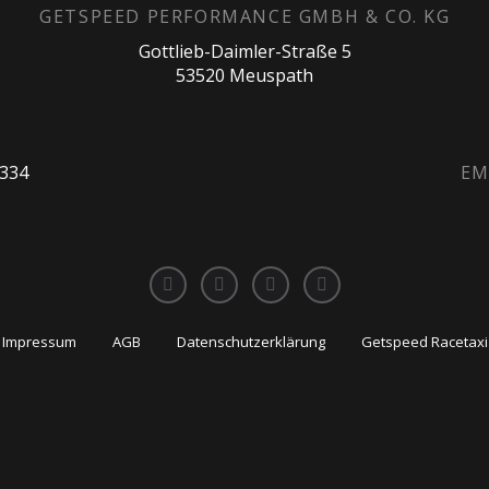
GETSPEED PERFORMANCE GMBH & CO. KG
Gottlieb-Daimler-Straße 5
53520 Meuspath
0334
EM
Impressum
AGB
Datenschutzerklärung
Getspeed Racetaxi