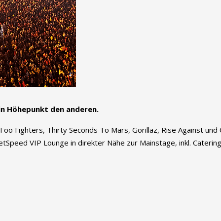
 ein Höhepunkt den anderen.
Foo Fighters, Thirty Seconds To Mars, Gorillaz, Rise Against und
GetSpeed VIP Lounge in direkter Nähe zur Mainstage, inkl. Caterin