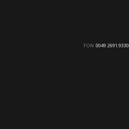
FON
0049 2691.933