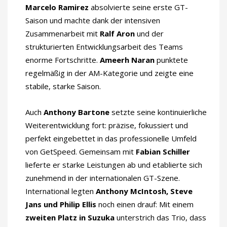
Marcelo Ramirez
absolvierte seine erste GT-
Saison und machte dank der intensiven
Zusammenarbeit mit
Ralf Aron
und der
strukturierten Entwicklungsarbeit des Teams
enorme Fortschritte.
Ameerh Naran
punktete
regelmäßig in der AM-Kategorie und zeigte eine
stabile, starke Saison.
Auch
Anthony Bartone
setzte seine kontinuierliche
Weiterentwicklung fort: präzise, fokussiert und
perfekt eingebettet in das professionelle Umfeld
von GetSpeed. Gemeinsam mit
Fabian Schiller
lieferte er starke Leistungen ab und etablierte sich
zunehmend in der internationalen GT-Szene.
International legten
Anthony McIntosh, Steve
Jans und Philip Ellis
noch einen drauf: Mit einem
zweiten Platz in Suzuka
unterstrich das Trio, dass