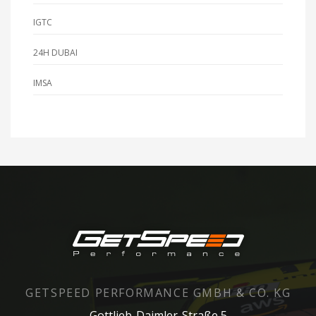
IGTC
24H DUBAI
IMSA
GETSPEED PERFORMANCE GMBH & CO. KG
Gottlieb-Daimler-Straße 5