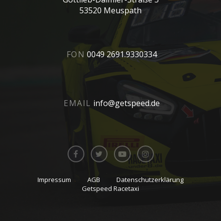
53520 Meuspath
FON
0049 2691.9330334
EMAIL
info@getspeed.de
Impressum
AGB
Datenschutzerklärung
Getspeed Racetaxi