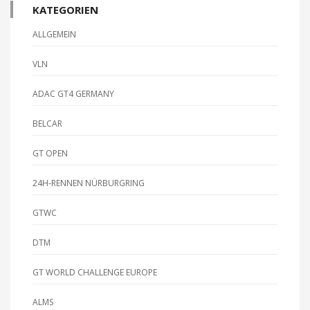
KATEGORIEN
ALLGEMEIN
VLN
ADAC GT4 GERMANY
BELCAR
GT OPEN
24H-RENNEN NÜRBURGRING
GTWC
DTM
GT WORLD CHALLENGE EUROPE
ALMS