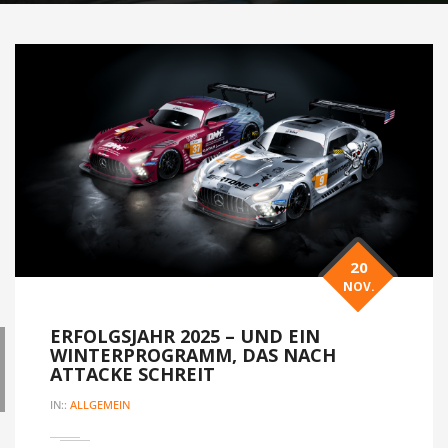
20
NOV.
ERFOLGSJAHR 2025 – UND EIN
WINTERPROGRAMM, DAS NACH
ATTACKE SCHREIT
IN::
ALLGEMEIN