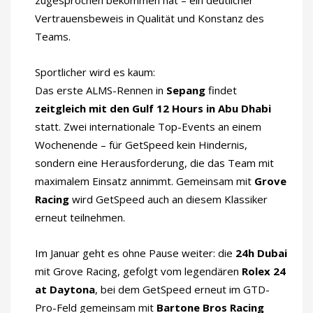
Vertrauensbeweis in Qualität und Konstanz des
Teams.
Sportlicher wird es kaum:
Das erste ALMS-Rennen in
Sepang
findet
zeitgleich mit den Gulf 12 Hours in Abu Dhabi
statt. Zwei internationale Top-Events an einem
Wochenende – für GetSpeed kein Hindernis,
sondern eine Herausforderung, die das Team mit
maximalem Einsatz annimmt. Gemeinsam mit
Grove
Racing
wird GetSpeed auch an diesem Klassiker
erneut teilnehmen.
Im Januar geht es ohne Pause weiter: die
24h Dubai
mit Grove Racing, gefolgt vom legendären
Rolex 24
at Daytona
, bei dem GetSpeed erneut im GTD-
Pro-Feld gemeinsam mit
Bartone Bros Racing