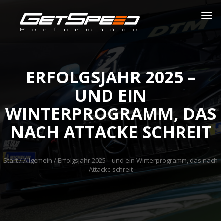
ERFOLGSJAHR 2025 –
UND EIN
WINTERPROGRAMM, DAS
NACH ATTACKE SCHREIT
Start
/
Allgemein
/ Erfolgsjahr 2025 – und ein Winterprogramm, das nach
Attacke schreit