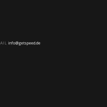
AIL
info@getspeed.de