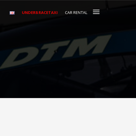
UNDER8 RACETAXI
CAR RENTAL