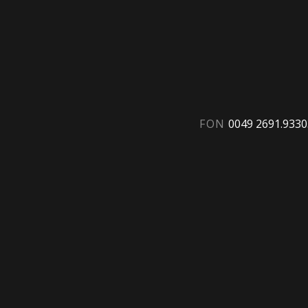
FON
0049 2691.933