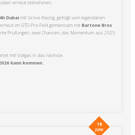
siker erneut teilnehmen.
4h Dubai
mit Grove Racing, gefolgt vom legendären
 erneut im GTD-Pro-Feld gemeinsam mit
Bartone Bros
llharte Prüfungen, zwei Chancen, das Momentum aus 2025
tet mit Vollgas in das nächste.
2026 kann kommen.
18
JUNI