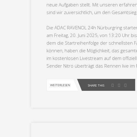
neue Aufgaben stellt. Mit unseren erfah
sind wir zuversichtlich, um den Gesamtsie
Die ADAC RAVENOL 24h Nürburgring starten
am Freitag, 20. Juni 2025, von 13:20 Uhr bi
dem die Startreihenfolge der schnellsten Fa
können, haben die Möglichkeit, das gesamte
im kostenlosen Livestream auf dem offiziel
Sender Nitro überträgt das Rennen live im 
WEITERLESEN
SHARE THIS