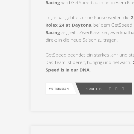
Racing
wird GetSpeed auch an diesem Klas
Im Januar geht es ohne Pause weiter: die
2
Rolex 24 at Daytona
, bei dem GetSpeed
Racing
angreift. Zwei Klassiker, zwei kna
direkt in die neue Saison zu tragen.
GetSpeed beendet ein starkes Jahr und star
Das Team ist bereit, hungrig und hellwach.
Speed is in our DNA.
WEITERLESEN
SHARE THIS