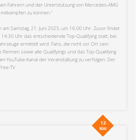
renen Fahrern und der Unterstützung von Mercedes-AMG
g mitkämpfen zu können.“
 am Samstag, 21. Juni 2025, um 16:00 Uhr. Zuvor findet
s 14:30 Uhr das entscheidende Top-Qualifying statt, bei
hrzeuge ermittelt wird. Fans, die nicht vor Ort sein
 Rennen sowie alle Qualifyings und das Top-Qualifying
len YouTube-Kanal der Veranstaltung zu verfolgen. Der
Free-TV.
12
MAI