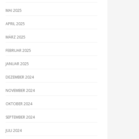
MAI 2025
APRIL 2025
MÄRZ 2025
FEBRUAR 2025
JANUAR 2025
DEZEMBER 2024
NOVEMBER 2024
OKTOBER 2024
SEPTEMBER 2024
JULI 2024