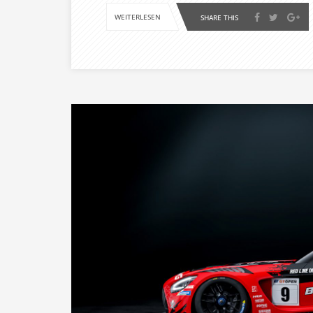
WEITERLESEN
SHARE THIS