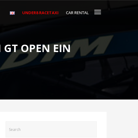
UNDER8 RACETAXI
CAR RENTAL
 GT OPEN EIN