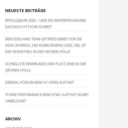
NEUESTE BEITRÄGE
ERFOLGSJAHR 2025 – UND EIN WINTERPROGRAMM,
DAS NACH ATTACKE SCHREIT
MERCEDES-AMG TEAM GETSPEED BEREIT FÜR DIE
ADAC RAVENOL 24H NÜRBURGRING 2025: ZIEL IST
DER GESAMTSIEG IN DER GRÜNEN HÖLLE
SCHNELLSTE RENNRUNDE UND PLATZ ZWEI IN DER
GRÜNEN HÖLLE
DREIMAL PODIUM BEIM GT-OPEN-AUFTAKT
STARKE PERFORMANCE BEIM GTWC-AUFTAKT BLEIBT
UNBELOHNT
ARCHIV