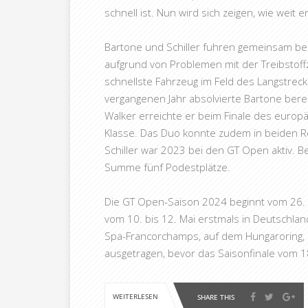
schnell ist. Nun wird sich zeigen, wie weit 
Bartone und Schiller fuhren gemeinsam be
aufgrund von Problemen mit der Treibsto
schnellste Fahrzeug im Feld des Langstreck
vergangenen Jahr absolvierte Bartone ber
Walker erreichte er beim Finale des europ
Klasse. Das Duo konnte zudem in beiden 
Schiller war 2023 bei den GT Open aktiv. B
Summe fünf Podestplätze.
Die GT Open-Saison 2024 beginnt vom 26. bi
vom 10. bis 12. Mai erstmals in Deutschla
Spa-Francorchamps, auf dem Hungaroring, in
ausgetragen, bevor das Saisonfinale vom 18
WEITERLESEN
SHARE THIS