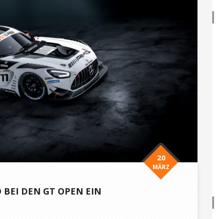
20
MÄRZ
 BEI DEN GT OPEN EIN