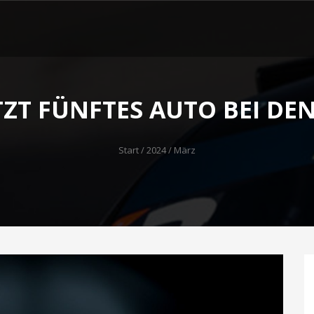
TZT FÜNFTES AUTO BEI DEN
Start
/
2024
/ März