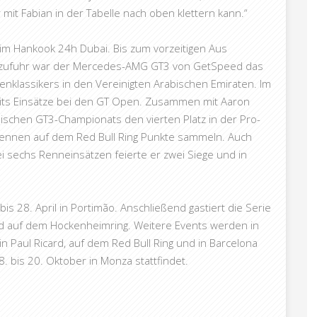
er mit Fabian in der Tabelle nach oben klettern kann.“
im Hankook 24h Dubai. Bis zum vorzeitigen Aus
ffzufuhr war der Mercedes-AMG GT3 von GetSpeed das
enklassikers in den Vereinigten Arabischen Emiraten. Im
eits Einsätze bei den GT Open. Zusammen mit Aaron
äischen GT3-Championats den vierten Platz in der Pro-
Rennen auf dem Red Bull Ring Punkte sammeln. Auch
ei sechs Renneinsätzen feierte er zwei Siege und in
s 28. April in Portimão. Anschließend gastiert die Serie
nd auf dem Hockenheimring. Weitere Events werden in
 Paul Ricard, auf dem Red Bull Ring und in Barcelona
. bis 20. Oktober in Monza stattfindet.