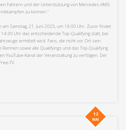
renen Fahrern und der Unterstützung von Mercedes-AMG
g mitkämpfen zu können.“
 am Samstag, 21. Juni 2025, um 16:00 Uhr. Zuvor findet
s 14:30 Uhr das entscheidende Top-Qualifying statt, bei
hrzeuge ermittelt wird. Fans, die nicht vor Ort sein
 Rennen sowie alle Qualifyings und das Top-Qualifying
len YouTube-Kanal der Veranstaltung zu verfolgen. Der
Free-TV.
12
MAI