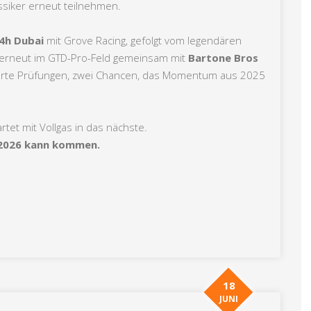
siker erneut teilnehmen.
4h Dubai
mit Grove Racing, gefolgt vom legendären
 erneut im GTD-Pro-Feld gemeinsam mit
Bartone Bros
llharte Prüfungen, zwei Chancen, das Momentum aus 2025
tet mit Vollgas in das nächste.
2026 kann kommen.
18
JUNI