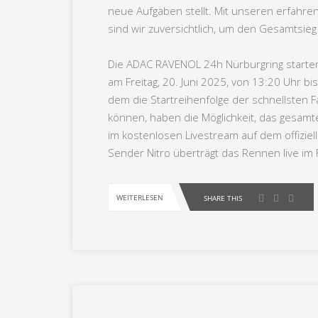
neue Aufgaben stellt. Mit unseren erfah
sind wir zuversichtlich, um den Gesamtsie
Die ADAC RAVENOL 24h Nürburgring starten
am Freitag, 20. Juni 2025, von 13:20 Uhr bi
dem die Startreihenfolge der schnellsten Fa
können, haben die Möglichkeit, das gesamte
im kostenlosen Livestream auf dem offiziel
Sender Nitro überträgt das Rennen live im 
WEITERLESEN
SHARE THIS