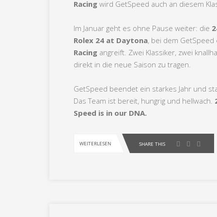
Racing
wird GetSpeed auch an diesem Klas
Im Januar geht es ohne Pause weiter: die
2
Rolex 24 at Daytona
, bei dem GetSpeed
Racing
angreift. Zwei Klassiker, zwei kna
direkt in die neue Saison zu tragen.
GetSpeed beendet ein starkes Jahr und star
Das Team ist bereit, hungrig und hellwach.
Speed is in our DNA.
WEITERLESEN
SHARE THIS