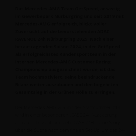
Das Mercedes-AMG Team GetSpeed, ansässig
im Gewerbepark Nürburgring und seit 2019 mit
Mercedes-AMG erfolgreich, blickt voller
Zuversicht auf die bevorstehenden ADAC
RAVENOL 24h Nürburgring 2025. Nach einer
herausragenden Saison 2024, in der GetSpeed
als erfolgreichstes Kundensportteam in der
internen Mercedes-AMG Customer Racing
Championship ausgezeichnet wurde, ist das
Team hochmotiviert, seine beeindruckende
Bilanz weiter auszubauen und den begehrten
Gesamtsieg in der Grünen Hölle zu erringen.
Der Mercedes-AMG GT3 mit der Startnummer #14
wird in einer besonderen „CASE 24H“-Lackierung
antreten. Im Zentrum steht CASE 24H – eine Story
über die Suche nach dem finalen Set-Up, um das 24-