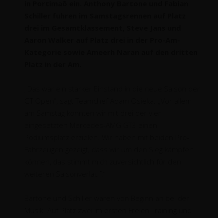
in Portimaõ ein. Anthony Bartone und Fabian
Schiller fuhren im Samstagsrennen auf Platz
drei im Gesamtklassement, Steve Jans und
Aaron Walker auf Platz drei in der Pro-Am-
Kategorie sowie Ameerh Naran auf den dritten
Platz in der Am.
„Das war ein starker Einstand in die neue Saison der
GT Open“, sagt Teamchef Adam Osieka. „Vor allem
am Samstag konnten wir mit drei der vier
eingesetzten Mercedes-AMG GT3 einen
Podiumsplatz erzielen. Wir haben mit beiden Pro-
Fahrzeugen gezeigt, dass wir um den Sieg kämpfen
können, das stimmt mich zuversichtlich für den
weiteren Saisonverlauf.“
Bartone und Schiller waren von Beginn an bei der
Musik. Auf Platz zwei im ersten Freien Training und