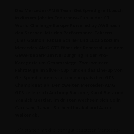
Das Mercedes-AMG Team GetSpeed greift auch
in diesem Jahr im Endurance-Cup in der GT
World Challenge Europe Powered by AWS nach
den Sternen. Mit den Performance-Fahrern
Jules Gounon, Fabian Schiller und Luca Stolz im
Mercedes-AMG GT3 fährt der Rennstall aus dem
Gewerbepark am Nürburgring in der Pro-
Kategorie um Gesamtsiege. Zwei weitere
Fahrzeuge im Silver-Cup runden das Line-up von
GetSpeed in dem starken europäischen GT3-
Championat ab. Den zweiten Mercedes-AMG
GT3 teilen sich Anthony Bartone, Karol Basz und
Yannick Mettler, im dritten wechseln sich Colin
Caresani, Tanart Sathienthirakul und Aaron
Walker ab.
„Wir starten mit drei sehr gut besetzten Mercedes-