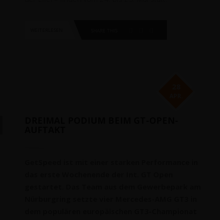
WEITERLESEN
SHARE THIS
28
APR.
DREIMAL PODIUM BEIM GT-OPEN-
AUFTAKT
GetSpeed ist mit einer starken Performance in
das erste Wochenende der Int. GT Open
gestartet. Das Team aus dem Gewerbepark am
Nürburgring setzte vier Mercedes-AMG GT3 in
dem populären europäischen GT3-Championat