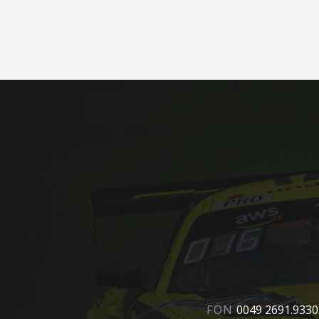
FON
0049 2691.933