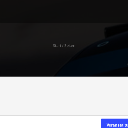
Start
/ Seiten
Veranstal