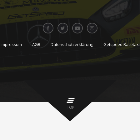
Impressum
AGB
Datenschutzerklärung
Getspeed Racetaxi
TOP