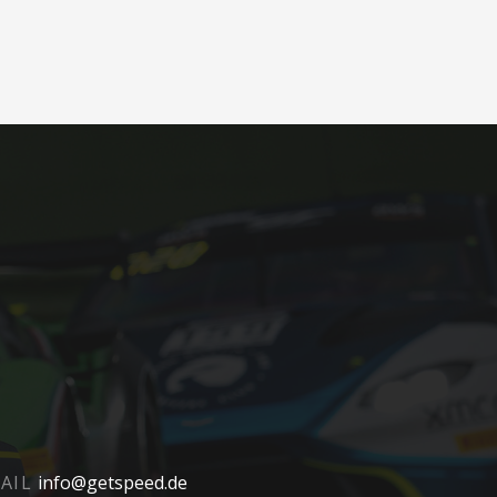
AIL
info@getspeed.de