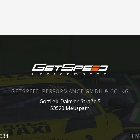
GETSPEED PERFORMANCE GMBH & CO. KG
Gottlieb-Daimler-Straße 5
53520 Meuspath
0334
EM