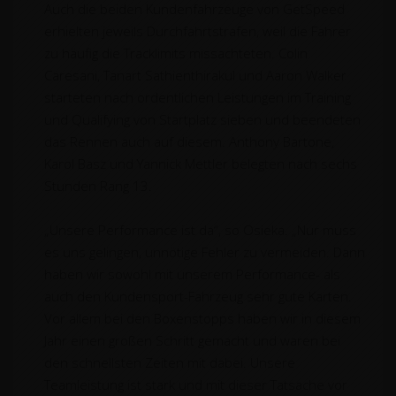
Auch die beiden Kundenfahrzeuge von GetSpeed
erhielten jeweils Durchfahrtstrafen, weil die Fahrer
zu häufig die Tracklimits missachteten. Colin
Caresani, Tanart Sathienthirakul und Aaron Walker
starteten nach ordentlichen Leistungen im Training
und Qualifying von Startplatz sieben und beendeten
das Rennen auch auf diesem. Anthony Bartone,
Karol Basz und Yannick Mettler belegten nach sechs
Stunden Rang 13.
„Unsere Performance ist da“, so Osieka. „Nur muss
es uns gelingen, unnötige Fehler zu vermeiden. Dann
haben wir sowohl mit unserem Performance- als
auch den Kundensport-Fahrzeug sehr gute Karten.
Vor allem bei den Boxenstopps haben wir in diesem
Jahr einen großen Schritt gemacht und waren bei
den schnellsten Zeiten mit dabei. Unsere
Teamleistung ist stark und mit dieser Tatsache vor