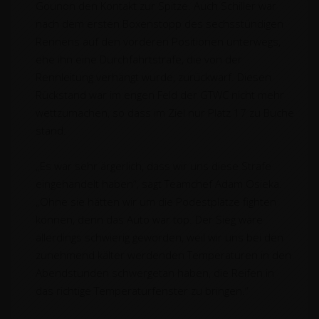
Gounon den Kontakt zur Spitze. Auch Schiller war
nach dem ersten Boxenstopp des sechsstündigen
Rennens auf den vorderen Positionen unterwegs,
ehe ihn eine Durchfahrtstrafe, die von der
Rennleitung verhängt wurde, zurückwarf. Diesen
Rückstand war im engen Feld der GTWC nicht mehr
wettzumachen, so dass im Ziel nur Platz 17 zu Buche
stand.
„Es war sehr ärgerlich, dass wir uns diese Strafe
eingehandelt haben“, sagt Teamchef Adam Osieka.
„Ohne sie hätten wir um die Podestplätze fighten
können, denn das Auto war top. Der Sieg wäre
allerdings schwierig geworden, weil wir uns bei den
zunehmend kälter werdenden Temperaturen in den
Abendstunden schwergetan haben, die Reifen in
das richtige Temperaturfenster zu bringen.“