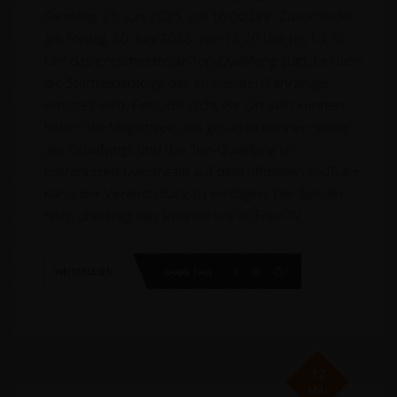
Samstag, 21. Juni 2025, um 16:00 Uhr. Zuvor findet
am Freitag, 20. Juni 2025, von 13:20 Uhr bis 14:30
Uhr das entscheidende Top-Qualifying statt, bei dem
die Startreihenfolge der schnellsten Fahrzeuge
ermittelt wird. Fans, die nicht vor Ort sein können,
haben die Möglichkeit, das gesamte Rennen sowie
alle Qualifyings und das Top-Qualifying im
kostenlosen Livestream auf dem offiziellen YouTube-
Kanal der Veranstaltung zu verfolgen. Der Sender
Nitro überträgt das Rennen live im Free-TV.
WEITERLESEN
SHARE THIS
12
MAI