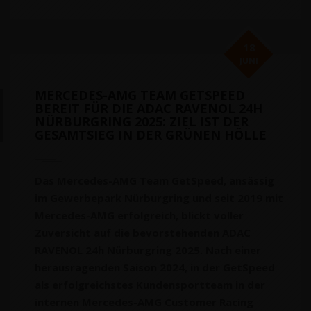
18
JUNI
MERCEDES-AMG TEAM GETSPEED
BEREIT FÜR DIE ADAC RAVENOL 24H
NÜRBURGRING 2025: ZIEL IST DER
GESAMTSIEG IN DER GRÜNEN HÖLLE
Das Mercedes-AMG Team GetSpeed, ansässig
im Gewerbepark Nürburgring und seit 2019 mit
Mercedes-AMG erfolgreich, blickt voller
Zuversicht auf die bevorstehenden ADAC
RAVENOL 24h Nürburgring 2025. Nach einer
herausragenden Saison 2024, in der GetSpeed
als erfolgreichstes Kundensportteam in der
internen Mercedes-AMG Customer Racing