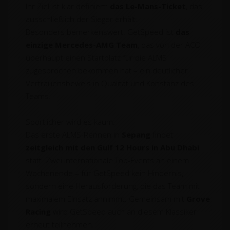
Ihr Ziel ist klar definiert:
das Le-Mans-Ticket
, das
ausschließlich der Sieger erhält.
Besonders bemerkenswert: GetSpeed ist
das
einzige Mercedes-AMG Team
, das von der ACO
überhaupt einen Startplatz für die ALMS
zugesprochen bekommen hat – ein deutlicher
Vertrauensbeweis in Qualität und Konstanz des
Teams.
Sportlicher wird es kaum:
Das erste ALMS-Rennen in
Sepang
findet
zeitgleich mit den Gulf 12 Hours in Abu Dhabi
statt. Zwei internationale Top-Events an einem
Wochenende – für GetSpeed kein Hindernis,
sondern eine Herausforderung, die das Team mit
maximalem Einsatz annimmt. Gemeinsam mit
Grove
Racing
wird GetSpeed auch an diesem Klassiker
erneut teilnehmen.