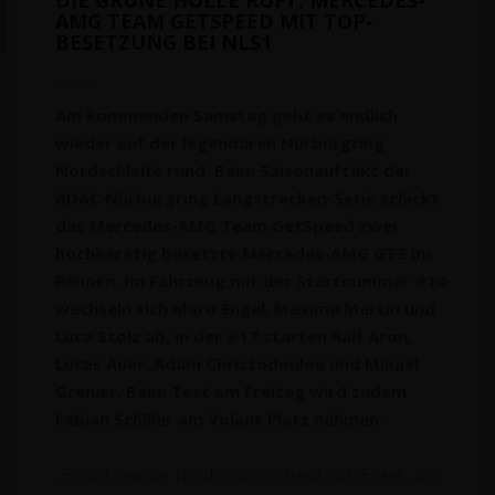
AMG TEAM GETSPEED MIT TOP-
BESETZUNG BEI NLS1
Am kommenden Samstag geht es endlich
wieder auf der legendären Nürburgring
Nordschleife rund. Beim Saisonauftakt der
ADAC Nürburgring Langstrecken-Serie schickt
das Mercedes-AMG Team GetSpeed zwei
hochkarätig besetzte Mercedes-AMG GT3 ins
Rennen. Im Fahrzeug mit der Startnummer #14
wechseln sich Maro Engel, Maxime Martin und
Luca Stolz ab, in der #17 starten Ralf Aron,
Lucas Auer, Adam Christodoulou und Mikaël
Grenier. Beim Test am Freitag wird zudem
Fabian Schiller am Volant Platz nehmen.
„Endlich wieder Nordschleife“, freut sich Engel. „Die