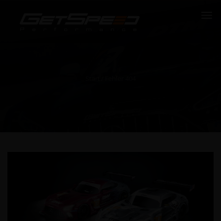
Start
/ Fehler 404