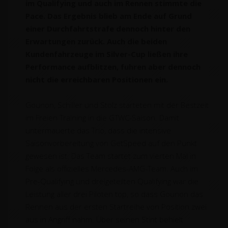
im Qualifying und auch im Rennen stimmte die
Pace. Das Ergebnis blieb am Ende auf Grund
einer Durchfahrtstrafe dennoch hinter den
Erwartungen zurück. Auch die beiden
Kundenfahrzeuge im Silver-Cup ließen ihre
Performance aufblitzen, fuhren aber dennoch
nicht die erreichbaren Positionen ein.
Gounon, Schiller und Stolz starteten mit der Bestzeit
im Freien Training in die GTWC-Saison. Damit
untermauerte das Trio, dass die intensive
Saisonvorbereitung von GetSpeed auf den Punkt
gewesen ist. Das Team startet zum vierten Mal in
Folge als offizielles Mercedes-AMG-Team. Auch im
Pre-Qualifying und dreigeteilten Qualifying war die
Leistung aller drei Piloten top, so dass Gounon das
Rennen aus der ersten Startreihe von Position zwei
aus in Angriff nahm. Über seinen Stint behielt