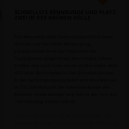
SCHNELLSTE RENNRUNDE UND PLATZ
ZWEI IN DER GRÜNEN HÖLLE
Das Mercedes-AMG Team GetSpeed hat beim
dritten Lauf der ADAC Nürburgring
Langstrecken-Serie mit Platz zwei ein
Topergebnis eingefahren. Maro Engel, Fabian
Schiller und Luca Stolz waren im Mercedes-AMG
GT3 über die komplette Vier-Stunden-Distanz
in der Spitzengruppe präsent und absolvierten
in 7:52,588 Minuten die schnellste Runde des
Rennens. Sechs Runden lang führte das Trio das
136 Fahrzeug starke Feld an.
„Das war mit Ausblick auf die ADAC RAVENOL 24h
Nürburgring ein sehr vielversprechender Testeinsatz