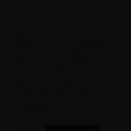
erfolgreichstes GT3-Kundenteam von Mercedes-
AMG.
Die ADAC Nürburgring Langstrecken-Serie startet
2025 in ihre 49. Saison. Die Rennen in dem
traditionsreichen Championat sind kompakte Ein-
Tages-Veranstaltungen. Am Morgen entscheidet das
Zweittraining von 08:30 bis 10 Uhr über die
Startpositionen, die Ampel schaltet schließlich um 12
Uhr auf Grün und schickt das bunt gemischte
Multiclass-Feld auf die Distanz von vier Stunden. Der
komplette Renntag wird im Livestream auf VLN.de
übertragen. Am Freitag vor dem Rennen findet
ganztägig ein Test auf der 24,358 Kilometer langen
Kombination aus Grand-Prix-Kurs-Kurzanbindung
und Nordschleife statt.
WEITERLESEN
SHARE THIS