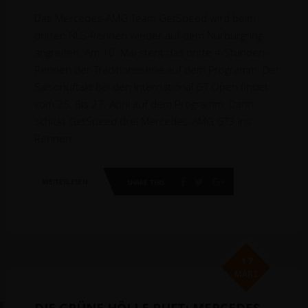
Das Mercedes-AMG Team GetSpeed wird beim
dritten NLS-Rennen wieder auf dem Nürburgring
angreifen. Am 10. Mai steht das dritte 4-Stunden-
Rennen der Traditionsserie auf dem Programm. Der
Saisonuftakt bei den International GT Open findet
vom 25. Bis 27. April auf dem Programm. Dann
schickt GetSpeed drei Mercedes-AMG GT3 ins
Rennen.
WEITERLESEN
SHARE THIS
17
MÄRZ
DIE GRÜNE HÖLLE RUFT: MERCEDES-