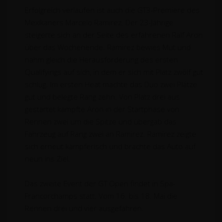
Erfolgreich verlaufen ist auch die GT3-Premiere des
Mexikaners Marcelo Ramirez. Der 23-Jährige
steigerte sich an der Seite des erfahrenen Ralf Aron
über das Wochenende. Ramirez bewies Mut und
nahm gleich die Herausforderung des ersten
Qualifyings auf sich, in dem er sich mit Platz zwölf gut
schlug. Im ersten Heat machte das Duo zwei Plätze
gut und belegte Rang zehn. Von Platz drei aus
gestartet kämpfte Aron in der Startphase von
Rennen zwei um die Spitze und übergab das
Fahrzeug auf Rang zwei an Ramirez. Ramirez zeigte
sich erneut kämpferisch und brachte das Auto auf
neun ins Ziel.
Das zweite Event der GT Open findet in Spa-
Francorchamps statt. Vom 16. bis 18. Mai die
Rennen drei und vier ausgefahren.