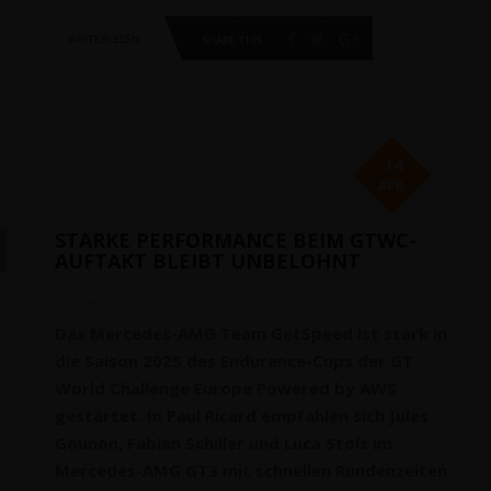
WEITERLESEN
SHARE THIS
14
APR.
STARKE PERFORMANCE BEIM GTWC-
AUFTAKT BLEIBT UNBELOHNT
Das Mercedes-AMG Team GetSpeed ist stark in
die Saison 2025 des Endurance-Cups der GT
World Challenge Europe Powered by AWS
gestartet. In Paul Ricard empfahlen sich Jules
Gounon, Fabian Schiller und Luca Stolz im
Mercedes-AMG GT3 mit schnellen Rundenzeiten