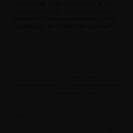
Championship ausgezeichnet wurde, ist das
Team hochmotiviert, seine beeindruckende
Bilanz weiter auszubauen und den begehrten
Gesamtsieg in der Grünen Hölle zu erringen.
Der Mercedes-AMG GT3 mit der Startnummer #14
wird in einer besonderen „CASE 24H“-Lackierung
antreten. Im Zentrum steht CASE 24H – eine Story
über die Suche nach dem finalen Set-Up, um das 24-
Stunden-Rennen zu bestreiten. Was zunächst
verborgen blieb, wurde Schritt für Schritt
entschlüsselt. Mit dem Ziel, die perfekte Abstimmung
des Dämpfers für die anspruchsvollste Strecke der
Welt, die Grüne Hölle, zu finden – und letztendlich
das Fahrzeug mit seiner einzigartigen Livery zu
enthüllen.
Die Fahrerbesetzung für die #14 ist hochkarätig und