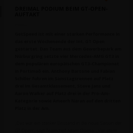
DREIMAL PODIUM BEIM GT-OPEN-
AUFTAKT
GetSpeed ist mit einer starken Performance in
das erste Wochenende der Int. GT Open
gestartet. Das Team aus dem Gewerbepark am
Nürburgring setzte vier Mercedes-AMG GT3 in
dem populären europäischen GT3-Championat
in Portimaõ ein. Anthony Bartone und Fabian
Schiller fuhren im Samstagsrennen auf Platz
drei im Gesamtklassement, Steve Jans und
Aaron Walker auf Platz drei in der Pro-Am-
Kategorie sowie Ameerh Naran auf den dritten
Platz in der Am.
„Das war ein starker Einstand in die neue Saison der
GT Open“, sagt Teamchef Adam Osieka. „Vor allem