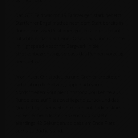
Das GT3-Feld war mit 19 Fahrzeugen stark besetzt.
Startfahrer Engel machte nach dem Start bereits in
Runde eins zwei Positionen gut. Im achten Umlauf
rutschte er dann auf einer Ölspur aus und rutschte
im Highspeed-Abschnitt Bergwerk in die
Streckenbegrenzung, so dass das Rennen vorzeitig
beendet war.
Aron, Auer, Christodoulou und Grenier arbeiteten
sich früh in die Spitzengruppe nach vorne.
Nordschleifen-Routinier Christodoulou kehrte aus
Runde eins auf Platz zwei liegend zurück und das
Quartett lag über weite Strecken auf Podiumskurs.
Ein Fehler beim letzten Boxenstopp kostete
allerdings 42 Sekunden, so dass am Ende Platz
sechs zu Buche stand.