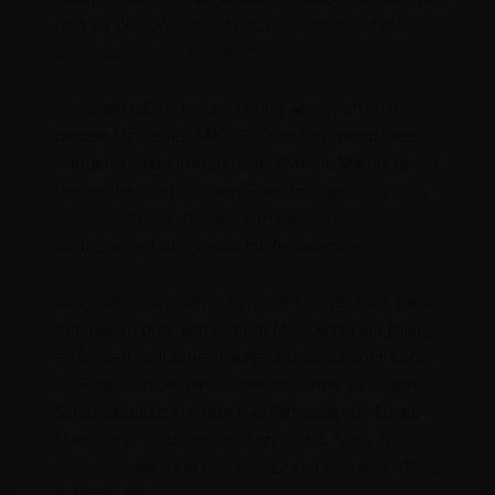
und wir blicken nun sehr zuversichtlich auf die
bevorstehenden Rennen.“
Vor allem beim Test am Freitag absolvierten die
beiden Mercedes-AMG GT3 von GetSpeed viele
Runden in der Grünen Hölle. Maxime Martin, der in
diesem Jahr neu zu dem Team hinzugestoßen ist,
konnte sich bei strahlendem Sonnenschein
Kilometer auf der Nordschleife sammeln.
Das Training am Samstagmorgen verlief nicht ganz
optimal. Im bunt gemischten Multiclass-Feld gelang
es beiden Fahrzeugen aufgrund zahlreicher Code-
60-Phasen nicht, eine schnelle Runde zu finden.
Schlussendlich startete das Fahrzeug von Engel,
Martin und Stolz von Position sechs, Aron, Auer,
Christodoulou und Grenier reihten sich einen Platz
dahinter ein.