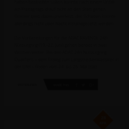
hätten bestreiten sollen, konnte nach einem Unfall
am Freitag tags drauf nicht an den Start gehen.
Grenier blieb dabei unverletzt, der Schaden konnte
allerdings nicht über Nacht instandgesetzt werden.
Die Vorbereitungen für die ADAC RAVENOL 24h
Nürburgring (19.-22. Juni) gehen bereits in zwei
Wochen weiter. Bei den ADAC 24h Nürburgring
Qualifiers – dem Prolog zum Langstreckenklassiker in
der Eifel – finden vom 24. bis 25. Mai statt.
WEITERLESEN
SHARE THIS
28
APR.