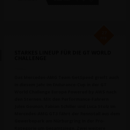
27
FEB.
STARKES LINEUP FÜR DIE GT WORLD
CHALLENGE
Das Mercedes-AMG Team GetSpeed greift auch
in diesem Jahr im Endurance-Cup in der GT
World Challenge Europe Powered by AWS nach
den Sternen. Mit den Performance-Fahrern
Jules Gounon, Fabian Schiller und Luca Stolz im
Mercedes-AMG GT3 fährt der Rennstall aus dem
Gewerbepark am Nürburgring in der Pro-
Kategorie um Gesamtsiege. Zwei weitere