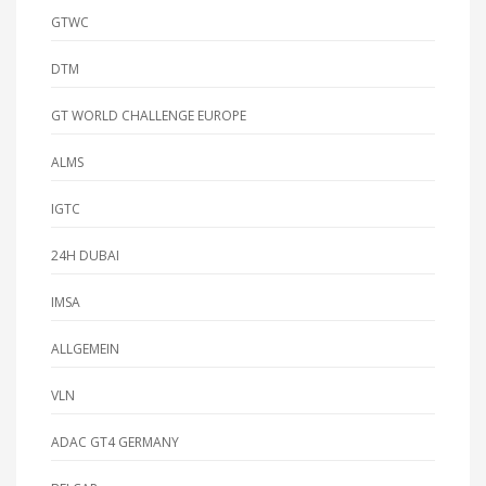
GTWC
DTM
GT WORLD CHALLENGE EUROPE
ALMS
IGTC
24H DUBAI
IMSA
ALLGEMEIN
VLN
ADAC GT4 GERMANY