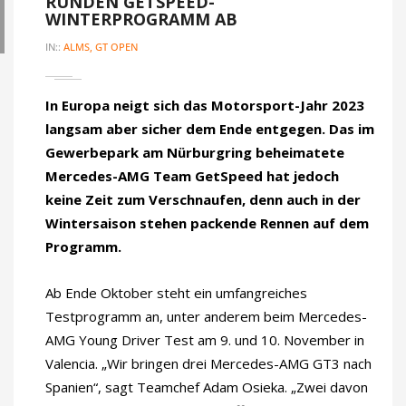
RUNDEN GETSPEED-
WINTERPROGRAMM AB
IN::
ALMS,
GT OPEN
In Europa neigt sich das Motorsport-Jahr 2023
langsam aber sicher dem Ende entgegen. Das im
Gewerbepark am Nürburgring beheimatete
Mercedes-AMG Team GetSpeed hat jedoch
keine Zeit zum Verschnaufen, denn auch in der
Wintersaison stehen packende Rennen auf dem
Programm.
Ab Ende Oktober steht ein umfangreiches
Testprogramm an, unter anderem beim Mercedes-
AMG Young Driver Test am 9. und 10. November in
Valencia. „Wir bringen drei Mercedes-AMG GT3 nach
Spanien“, sagt Teamchef Adam Osieka. „Zwei davon