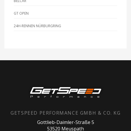
BELCAR
GT OPEN
24H-RENNEN NÜRBURGRING
GETSPEED PERFORMANCE GMBH & CO. KG
Gottlieb-Daimler-Straße 5
53520 Meuspath