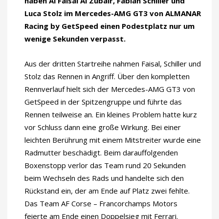
haben Al Faisal Al Zubair, Fabian Schiller und
Luca Stolz im Mercedes-AMG GT3 von ALMANAR
Racing by GetSpeed einen Podestplatz nur um
wenige Sekunden verpasst.
Aus der dritten Startreihe nahmen Faisal, Schiller und
Stolz das Rennen in Angriff. Über den kompletten
Rennverlauf hielt sich der Mercedes-AMG GT3 von
GetSpeed in der Spitzengruppe und führte das
Rennen teilweise an. Ein kleines Problem hatte kurz
vor Schluss dann eine große Wirkung. Bei einer
leichten Berührung mit einem Mitstreiter wurde eine
Radmutter beschädigt. Beim darauffolgenden
Boxenstopp verlor das Team rund 20 Sekunden
beim Wechseln des Rads und handelte sich den
Rückstand ein, der am Ende auf Platz zwei fehlte.
Das Team AF Corse – Francorchamps Motors
feierte am Ende einen Doppelsieg mit Ferrari.