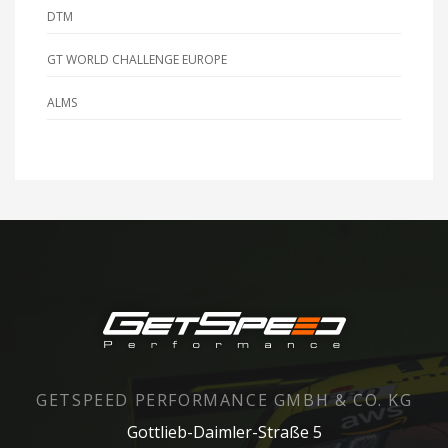
DTM
GT WORLD CHALLENGE EUROPE
ALMS
GETSPEED PERFORMANCE GMBH & CO. KG
Gottlieb-Daimler-Straße 5