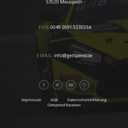
53520 Meuspath
FON
0049 2691.9330334
EMAIL
info@getspeed.de
Impressum
AGB
Datenschutzerklärung
Getspeed Racetaxi