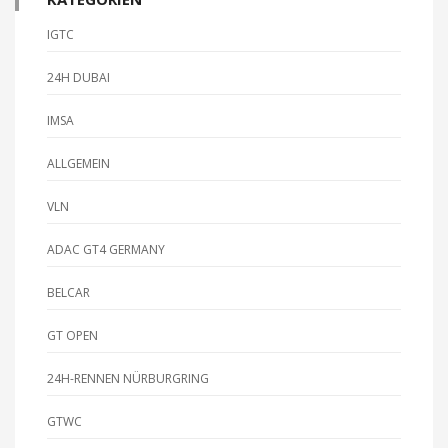
IGTC
24H DUBAI
IMSA
ALLGEMEIN
VLN
ADAC GT4 GERMANY
BELCAR
GT OPEN
24H-RENNEN NÜRBURGRING
GTWC