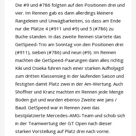
Die #9 und #786 folgten auf den Positionen drei und
vier. Im Rennen gab es dann allerdings kleinere
Rangeleien und Unwägbarkeiten, so dass am Ende
nur die Plätze 4 (#911 und #9) und 5 (#786) zu
Buche standen. In das zweite Rennen startete das
GetSpeed-Trio am Sonntag von den Positionen drei
(#911), sieben (#786) und neun (#9). Im Rennen
machten die GetSpeed-Paarungen dann alles richtig:
Kiki und Osieka fuhren nach einer starken Aufholjagd
zum dritten Klassensieg in der laufenden Saison und
festigten damit Platz zwei in der Am-Wertung. Auch
Shoffner und Kranz machten im Rennen jede Menge
Boden gut und wurden ebenso Zweite wie Jans /
Baud. GetSpeed war in Rennen zwei das
bestplatzierte Mercedes-AMG-Team und schob sich
in der Teamwertung der GT Open nach dieser
starken Vorstellung auf Platz drei nach vorne.