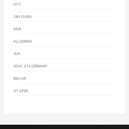
IGTC
24H DUBAI
IMSA
ALLGEMEIN
VLN
ADAC GT4 GERMANY
BELCAR
GT OPEN