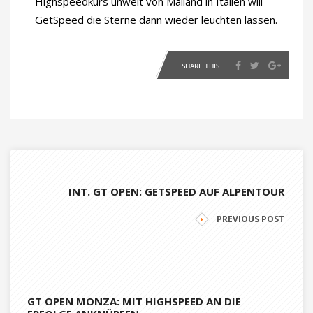
Highspeedkurs unweit von Mailand in Italien will
GetSpeed die Sterne dann wieder leuchten lassen.
SHARE THIS
INT. GT OPEN: GETSPEED AUF ALPENTOUR
PREVIOUS POST
GT OPEN MONZA: MIT HIGHSPEED AN DIE