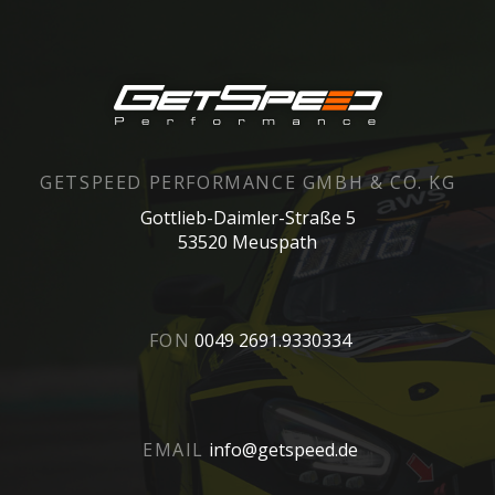
GETSPEED PERFORMANCE GMBH & CO. KG
Gottlieb-Daimler-Straße 5
53520 Meuspath
FON
0049 2691.9330334
EMAIL
info@getspeed.de