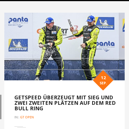
12
SEP.
GETSPEED ÜBERZEUGT MIT SIEG UND
ZWEI ZWEITEN PLÄTZEN AUF DEM RED
BULL RING
IN::
GT OPEN