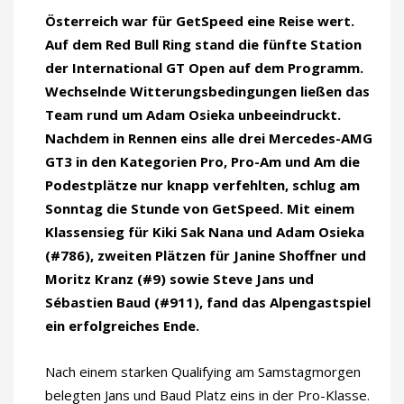
Österreich war für GetSpeed eine Reise wert.
Auf dem Red Bull Ring stand die fünfte Station
der International GT Open auf dem Programm.
Wechselnde Witterungsbedingungen ließen das
Team rund um Adam Osieka unbeeindruckt.
Nachdem in Rennen eins alle drei Mercedes-AMG
GT3 in den Kategorien Pro, Pro-Am und Am die
Podestplätze nur knapp verfehlten, schlug am
Sonntag die Stunde von GetSpeed. Mit einem
Klassensieg für Kiki Sak Nana und Adam Osieka
(#786), zweiten Plätzen für Janine Shoffner und
Moritz Kranz (#9) sowie Steve Jans und
Sébastien Baud (#911), fand das Alpengastspiel
ein erfolgreiches Ende.
Nach einem starken Qualifying am Samstagmorgen
belegten Jans und Baud Platz eins in der Pro-Klasse.