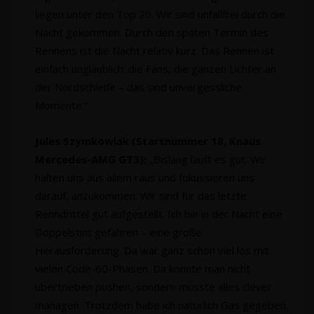
liegen unter den Top 20. Wir sind unfallfrei durch die
Nacht gekommen. Durch den späten Termin des
Rennens ist die Nacht relativ kurz. Das Rennen ist
einfach unglaublich: die Fans, die ganzen Lichter an
der Nordschleife – das sind unvergessliche
Momente.“
Jules Szymkowiak (Startnummer 18, Knaus
Mercedes-AMG GT3):
„Bislang läuft es gut. Wir
halten uns aus allem raus und fokussieren uns
darauf, anzukommen. Wir sind für das letzte
Renndrittel gut aufgestellt. Ich bin in der Nacht eine
Doppelstint gefahren – eine große
Herausforderung. Da war ganz schön viel los mit
vielen Code-60-Phasen. Da konnte man nicht
übertrieben pushen, sondern musste alles clever
managen. Trotzdem habe ich natürlich Gas gegeben,