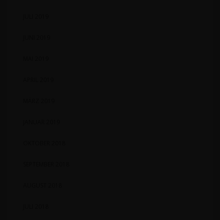
JULI 2019
JUNI 2019
MAI 2019
APRIL 2019
MÄRZ 2019
JANUAR 2019
OKTOBER 2018
SEPTEMBER 2018
AUGUST 2018
JULI 2018