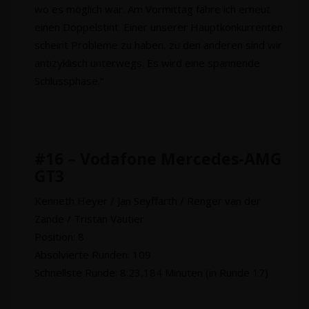
wo es möglich war. Am Vormittag fahre ich erneut
einen Doppelstint. Einer unserer Hauptkonkurrenten
scheint Probleme zu haben, zu den anderen sind wir
antizyklisch unterwegs. Es wird eine spannende
Schlussphase.“
#16 – Vodafone Mercedes-AMG
GT3
Kenneth Heyer / Jan Seyffarth / Renger van der
Zande / Tristan Vautier
Position: 8
Absolvierte Runden: 109
Schnellste Runde: 8:23,184 Minuten (in Runde 17)