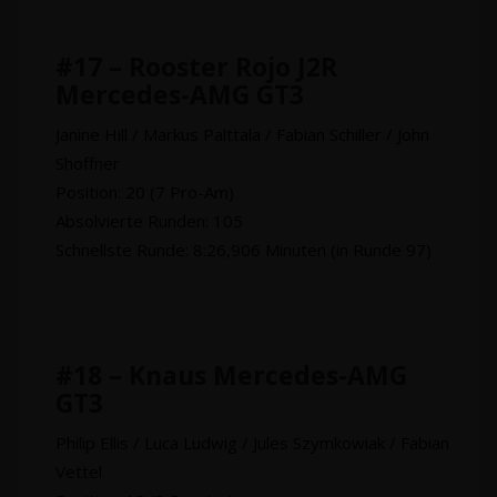
#17 – Rooster Rojo J2R
Mercedes-AMG GT3
Janine Hill / Markus Palttala / Fabian Schiller / John
Shoffner
Position: 20 (7 Pro-Am)
Absolvierte Runden: 105
Schnellste Runde: 8:26,906 Minuten (in Runde 97)
#18 – Knaus Mercedes-AMG
GT3
Philip Ellis / Luca Ludwig / Jules Szymkowiak / Fabian
Vettel