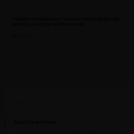
STARKE PERFORMANCE VON GETSPEED BEIM 24H-
RENNEN AUF DEM NÜRBURGRING
NEXT POST
NEUESTE BEITRÄGE
ERFOLGSJAHR 2025 – UND EIN WINTERPROGRAMM, DAS NACH