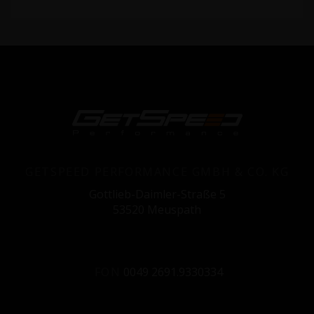
GETSPEED PERFORMANCE GMBH & CO. KG
Gottlieb-Daimler-Straße 5
53520 Meuspath
FON
0049 2691.9330334