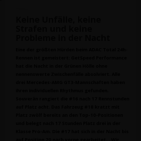
Keine Unfälle, keine
Strafen und keine
Probleme in der Nacht
Eine der größten Hürden beim ADAC Total 24h-
Rennen ist gemeistert: GetSpeed Performance
hat die Nacht in der Grünen Hölle ohne
nennenswerte Zwischenfälle absolviert. Alle
drei Mercedes-AMG GT3-Mannschaften haben
ihren individuellen Rhythmus gefunden.
Souverän rangiert die #16 nach 17 Rennstunden
auf Platz acht. Das Fahrzeug #18 kratzt mit
Platz zwölf bereits an den Top-10-Positionen
und belegt nach 17 Stunden Platz drei in der
Klasse Pro-Am. Die #17 hat sich in der Nacht bis
auf Position 20 nach vorne gearbeitet. „Wir