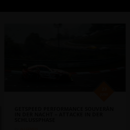
23
JUNI
GETSPEED PERFORMANCE SOUVERÄN
IN DER NACHT – ATTACKE IN DER
SCHLUSSPHASE
IN::
ALLGEMEIN