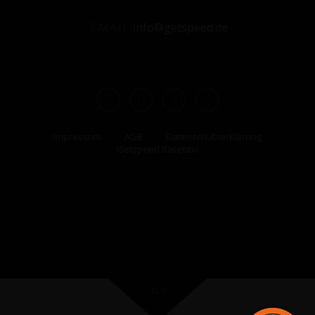
EMAIL
info@getspeed.de
Impressum
AGB
Datenschutzerklärung
Getspeed Racetaxi
TOP