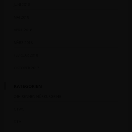
JUNI 2018
MAI 2018
APRIL 2018
MÄRZ 2018
FEBRUAR 2018
OKTOBER 2017
KATEGORIEN
24H-RENNEN NÜRBURGRING
GTWC
DTM