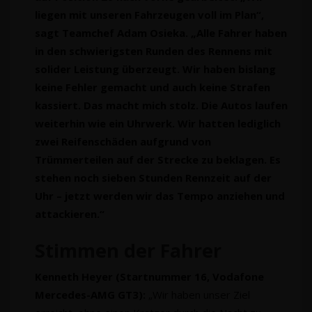
liegen mit unseren Fahrzeugen voll im Plan“,
sagt Teamchef Adam Osieka. „Alle Fahrer haben
in den schwierigsten Runden des Rennens mit
solider Leistung überzeugt. Wir haben bislang
keine Fehler gemacht und auch keine Strafen
kassiert. Das macht mich stolz. Die Autos laufen
weiterhin wie ein Uhrwerk. Wir hatten lediglich
zwei Reifenschäden aufgrund von
Trümmerteilen auf der Strecke zu beklagen. Es
stehen noch sieben Stunden Rennzeit auf der
Uhr – jetzt werden wir das Tempo anziehen und
attackieren.“
Stimmen der Fahrer
Kenneth Heyer (Startnummer 16, Vodafone
Mercedes-AMG GT3):
„Wir haben unser Ziel