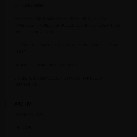
ATTACKE SCHREIT
MERCEDES-AMG TEAM GETSPEED BEREIT FÜR DIE ADAC
RAVENOL 24H NÜRBURGRING 2025: ZIEL IST DER GESAMTSIEG
IN DER GRÜNEN HÖLLE
SCHNELLSTE RENNRUNDE UND PLATZ ZWEI IN DER GRÜNEN
HÖLLE
DREIMAL PODIUM BEIM GT-OPEN-AUFTAKT
STARKE PERFORMANCE BEIM GTWC-AUFTAKT BLEIBT
UNBELOHNT
ARCHIV
NOVEMBER 2025
JUNI 2025