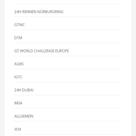
24H-RENNEN NÜRBURGRING
GTWC
DTM
GT WORLD CHALLENGE EUROPE
ALMS
IGTC
24H DUBAI
IMSA
ALLGEMEIN
VLN