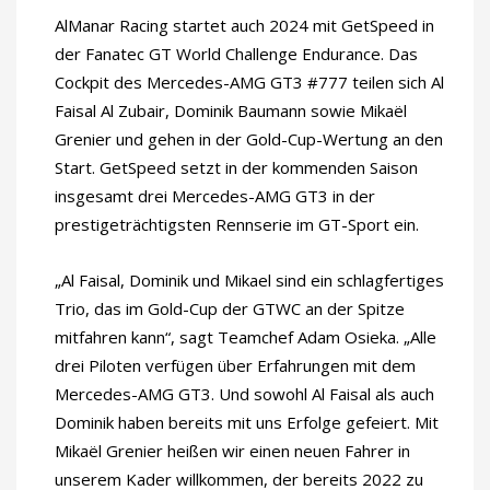
AlManar Racing startet auch 2024 mit GetSpeed in
der Fanatec GT World Challenge Endurance. Das
Cockpit des Mercedes-AMG GT3 #777 teilen sich Al
Faisal Al Zubair, Dominik Baumann sowie Mikaël
Grenier und gehen in der Gold-Cup-Wertung an den
Start. GetSpeed setzt in der kommenden Saison
insgesamt drei Mercedes-AMG GT3 in der
prestigeträchtigsten Rennserie im GT-Sport ein.
„Al Faisal, Dominik und Mikael sind ein schlagfertiges
Trio, das im Gold-Cup der GTWC an der Spitze
mitfahren kann“, sagt Teamchef Adam Osieka. „Alle
drei Piloten verfügen über Erfahrungen mit dem
Mercedes-AMG GT3. Und sowohl Al Faisal als auch
Dominik haben bereits mit uns Erfolge gefeiert. Mit
Mikaël Grenier heißen wir einen neuen Fahrer in
unserem Kader willkommen, der bereits 2022 zu