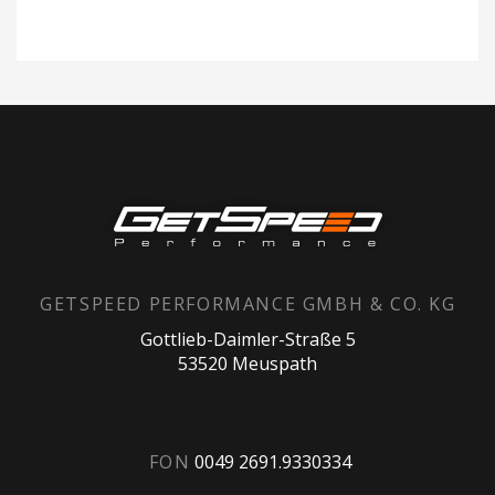
GETSPEED PERFORMANCE GMBH & CO. KG
Gottlieb-Daimler-Straße 5
53520 Meuspath
FON
0049 2691.9330334