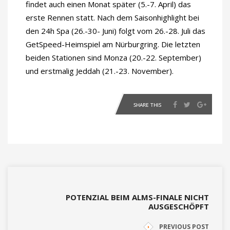
findet auch einen Monat später (5.-7. April) das
erste Rennen statt. Nach dem Saisonhighlight bei
den 24h Spa (26.-30- Juni) folgt vom 26.-28. Juli das
GetSpeed-Heimspiel am Nürburgring. Die letzten
beiden Stationen sind Monza (20.-22. September)
und erstmalig Jeddah (21.-23. November).
SHARE THIS
POTENZIAL BEIM ALMS-FINALE NICHT
AUSGESCHÖPFT
PREVIOUS POST