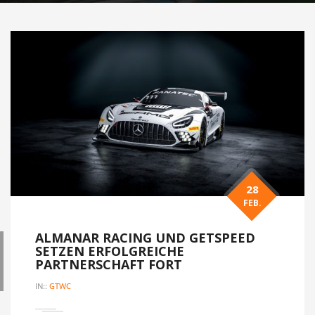
28
FEB.
ALMANAR RACING UND GETSPEED
SETZEN ERFOLGREICHE
PARTNERSCHAFT FORT
IN::
GTWC