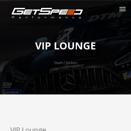
VIP LOUNGE
Start
/ Seiten
VIP Lounge