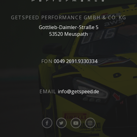
GETSPEED PERFORMANCE GMBH & CO. KG
Gottlieb-Daimler-Straße 5
53520 Meuspath
FON
0049 2691.9330334
EMAIL
info@getspeed.de