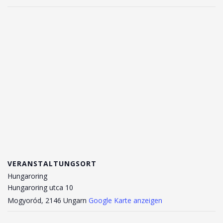
VERANSTALTUNGSORT
Hungaroring
Hungaroring utca 10
Mogyoród
,
2146
Ungarn
Google Karte anzeigen