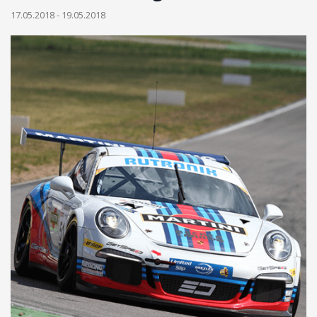
17.05.2018
-
19.05.2018