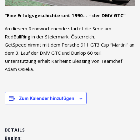
“Eine Erfolgsgeschichte seit 1990… – der DMV GTC”
An diesem Rennwochenende startet die Serie am
RedBullRing in der Steiermark, Österreich.
GetSpeed nimmt mit dem Porsche 911 GT3 Cup “Martini” an
dem 3. Lauf der DMV GTC und Dunlop 60 teil.
Unterstützung erhält Karlheinz Blessing von Teamchef
Adam Osieka.
Zum Kalender hinzufügen
DETAILS
Beginn: