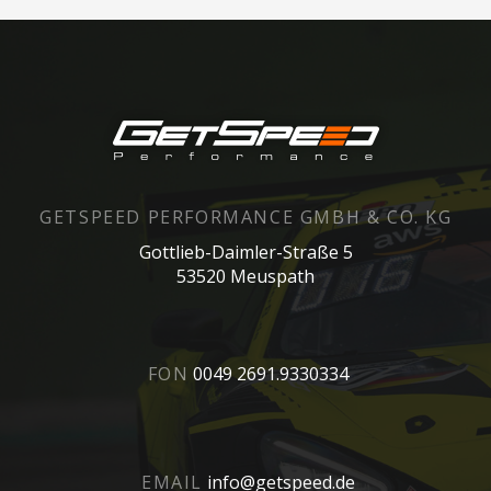
GETSPEED PERFORMANCE GMBH & CO. KG
Gottlieb-Daimler-Straße 5
53520 Meuspath
FON
0049 2691.9330334
EMAIL
info@getspeed.de