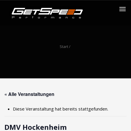
Start
/
« Alle Veranstaltungen
Diese Veranstaltung hat bereits stattgefunden.
DMV Hockenheim