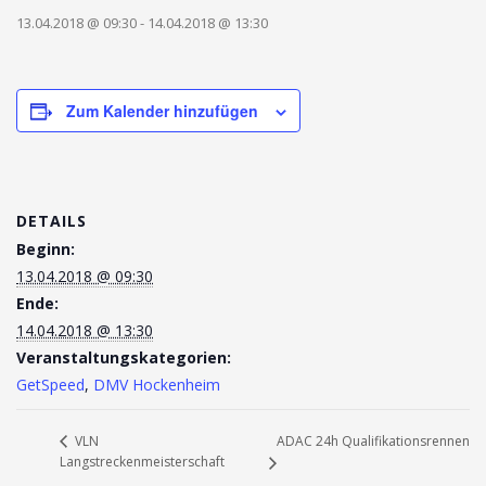
13.04.2018 @ 09:30
-
14.04.2018 @ 13:30
Zum Kalender hinzufügen
DETAILS
Beginn:
13.04.2018 @ 09:30
Ende:
14.04.2018 @ 13:30
Veranstaltungskategorien:
GetSpeed
,
DMV Hockenheim
ADAC 24h Qualifikationsrennen
VLN
Langstreckenmeisterschaft