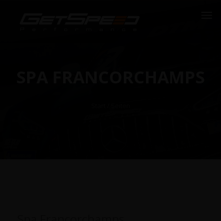
SPA FRANCORCHAMPS
Start
/ Seiten
Spa Francorchamps