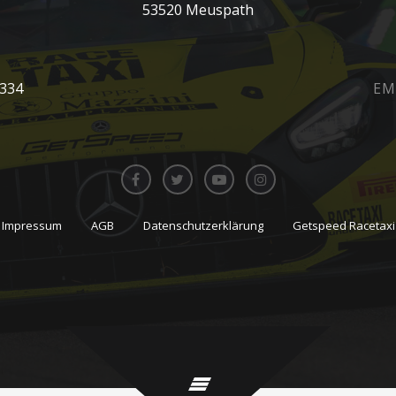
53520 Meuspath
0334
EM
Impressum
AGB
Datenschutzerklärung
Getspeed Racetaxi