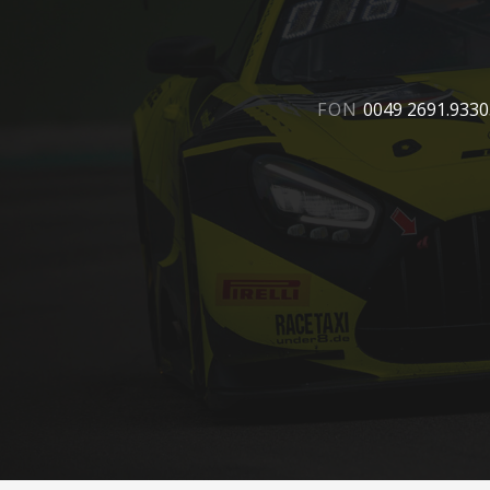
FON
0049 2691.933