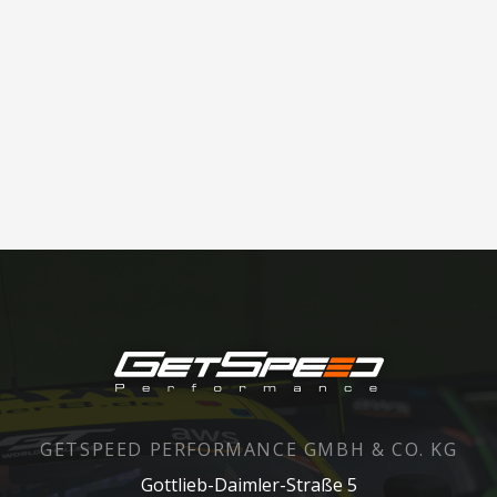
GETSPEED PERFORMANCE GMBH & CO. KG
Gottlieb-Daimler-Straße 5