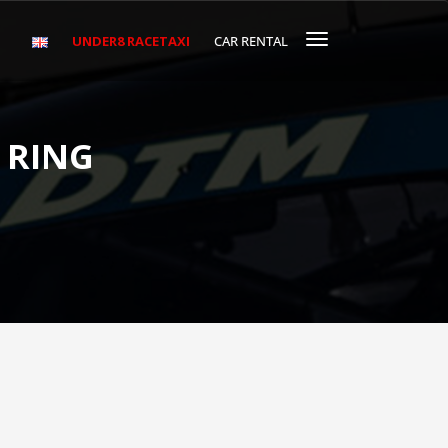
UNDER8 RACETAXI
CAR RENTAL
 RING