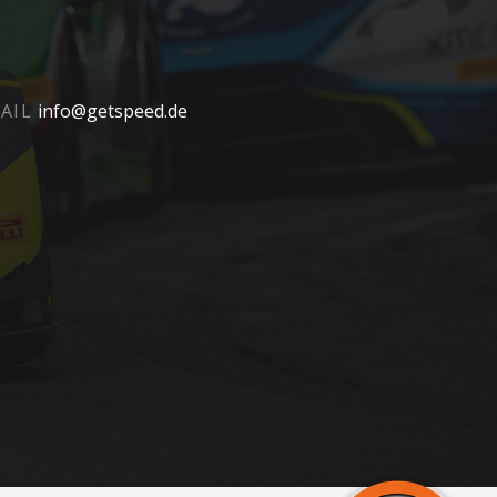
AIL
info@getspeed.de