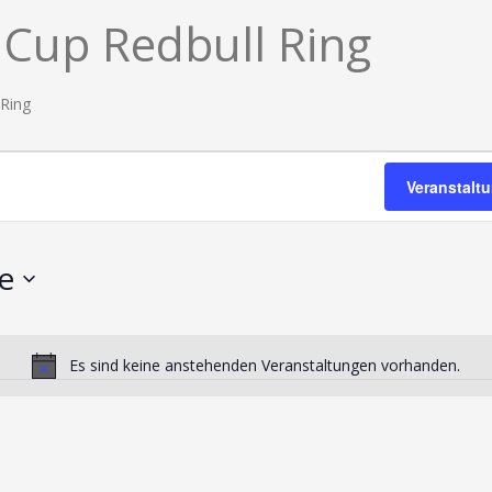
 Cup Redbull Ring
 Ring
Veranstalt
e
Es sind keine anstehenden Veranstaltungen vorhanden.
Hinweis