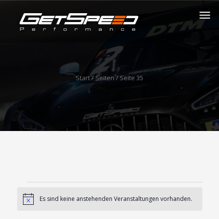
Start
/ Seiten / Seite 35
Veranstaltungen
Es sind keine anstehenden Veranstaltungen vorhanden.
Hinweis