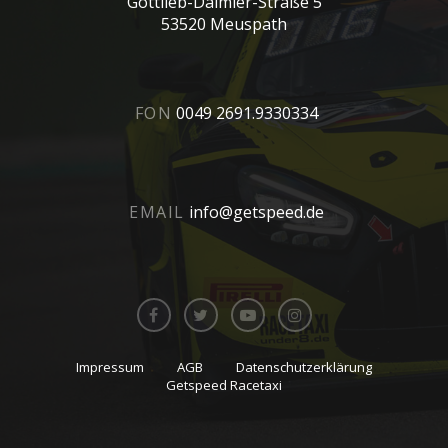
Gottlieb-Daimler-Straße 5
53520 Meuspath
FON
0049 2691.9330334
EMAIL
info@getspeed.de
Impressum
AGB
Datenschutzerklärung
Getspeed Racetaxi