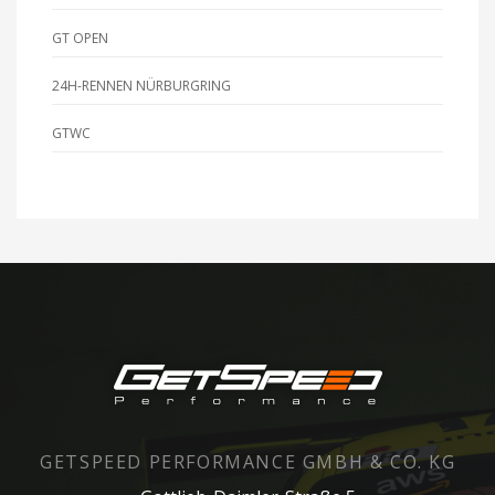
GT OPEN
24H-RENNEN NÜRBURGRING
GTWC
GETSPEED PERFORMANCE GMBH & CO. KG