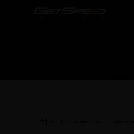
Veranstaltungen
Es sind keine anstehenden Veranstaltungen vorh
Hinweis