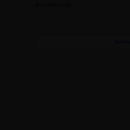
Anstehende
Datum
wählen.
Vorherige
Veranstaltungen
Kalende