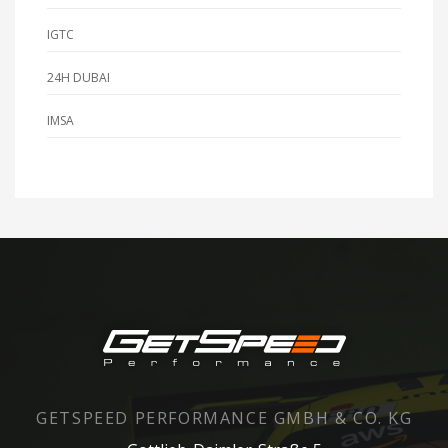
IGTC
24H DUBAI
IMSA
GETSPEED PERFORMANCE GMBH & CO. KG