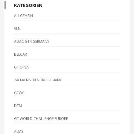
KATEGORIEN
ALLGEMEIN
VLN
ADAC GT4 GERMANY
BELCAR
GT OPEN
24H-RENNEN NÜRBURGRING
GTWC
DTM
GT WORLD CHALLENGE EUROPE
ALMS