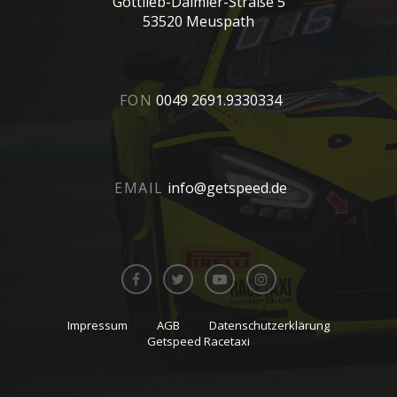
Gottlieb-Daimler-Straße 5
53520 Meuspath
FON
0049 2691.9330334
EMAIL
info@getspeed.de
Impressum
AGB
Datenschutzerklärung
Getspeed Racetaxi