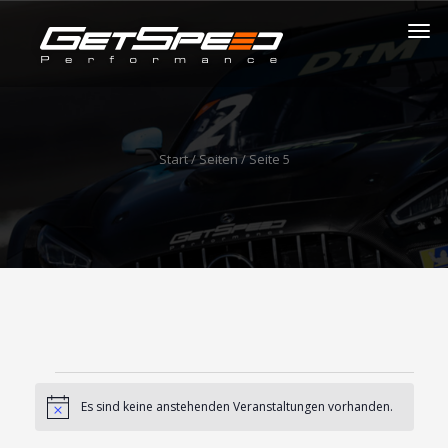
Start
/ Seiten / Seite 5
Veranstaltungen
Es sind keine anstehenden Veranstaltungen vorhanden.
Hinweis