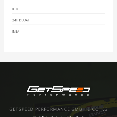
IGTC
24H DUBAI
IMSA
GETSPEED PERFORMANCE GMBH & CO. KG