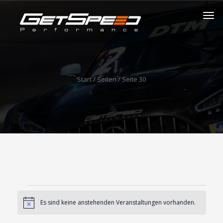
Start
/ Seiten / Seite 30
Veranstaltungen
Es sind keine anstehenden Veranstaltungen vorhanden.
Hinweis