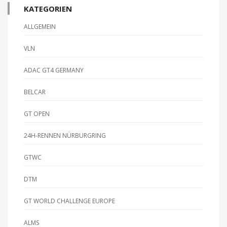
KATEGORIEN
ALLGEMEIN
VLN
ADAC GT4 GERMANY
BELCAR
GT OPEN
24H-RENNEN NÜRBURGRING
GTWC
DTM
GT WORLD CHALLENGE EUROPE
ALMS