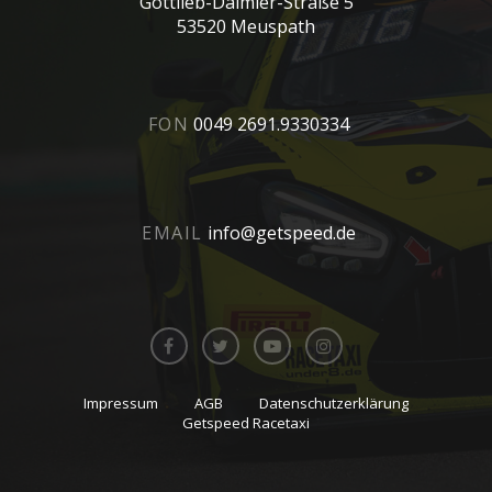
Gottlieb-Daimler-Straße 5
53520 Meuspath
FON
0049 2691.9330334
EMAIL
info@getspeed.de
Impressum
AGB
Datenschutzerklärung
Getspeed Racetaxi