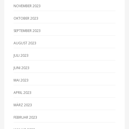
NOVEMBER 2023
OKTOBER 2023
SEPTEMBER 2023
AUGUST 2023
JULI 2023
JUNI 2023
MAI 2023
APRIL 2023
MÄRZ 2023
FEBRUAR 2023