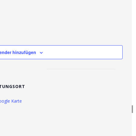
ender hinzufügen
TUNGSORT
oogle Karte